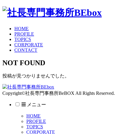
HOME
PROFILE
TOPICS
CORPORATE
CONTACT
NOT FOUND
投稿が見つかりませんでした。
Copyright©社長専門事務所BeBOX All Rights Reserved.
メニュー
HOME
PROFILE
TOPICS
CORPORATE